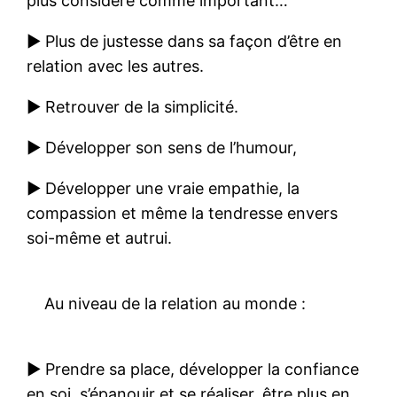
plus considéré comme important…
► Plus de justesse dans sa façon d’être en
relation avec les autres.
► Retrouver de la simplicité.
► Développer son sens de l’humour,
► Développer une vraie empathie, la
compassion et même la tendresse envers
soi-même et autrui.
Au niveau de la relation au monde :
► Prendre sa place, développer la confiance
en soi, s’épanouir et se réaliser, être plus en