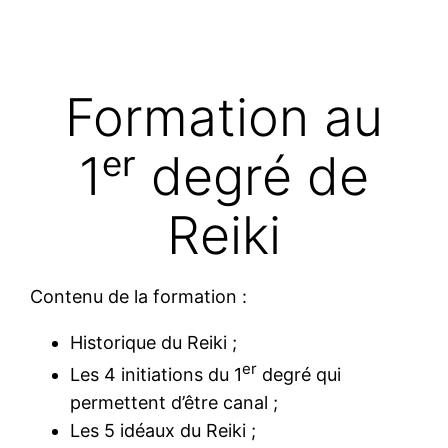
Formation au
1ᵉʳ degré de
Reiki
Contenu de la formation :
Historique du Reiki ;
er
Les 4 initiations du 1
degré qui
permettent d’être canal ;
Les 5 idéaux du Reiki ;