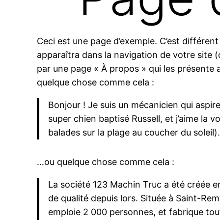
Ceci est une page d’exemple. C’est différent
apparaîtra dans la navigation de votre site
par une page « À propos » qui les présente a
quelque chose comme cela :
Bonjour ! Je suis un mécanicien qui aspire 
super chien baptisé Russell, et j’aime la v
balades sur la plage au coucher du soleil).
…ou quelque chose comme cela :
La société 123 Machin Truc a été créée e
de qualité depuis lors. Située à Saint-
emploie 2 000 personnes, et fabrique to