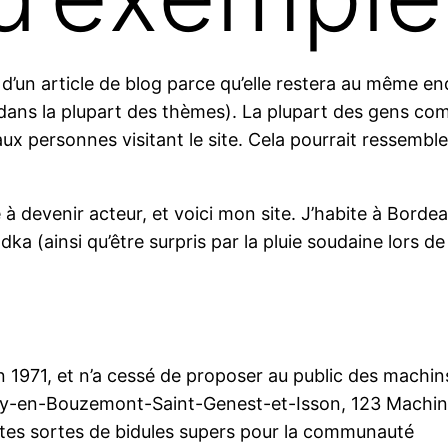
 d’un article de blog parce qu’elle restera au même en
 (dans la plupart des thèmes). La plupart des gens 
ux personnes visitant le site. Cela pourrait ressemble
à devenir acteur, et voici mon site. J’habite à Bordeau
odka (ainsi qu’être surpris par la pluie soudaine lors d
n 1971, et n’a cessé de proposer au public des machin
Remy-en-Bouzemont-Saint-Genest-et-Isson, 123 Machin
utes sortes de bidules supers pour la communauté