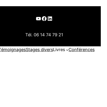
YouTube
Facebook
LinkedIn
Tél. 06 14 74 79 21
Témoignages
Stages divers
Livres
Conférences