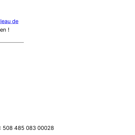
bleau de
en !
 : 508 485 083 00028