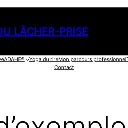
DU LÂCHER-PRISE
ve
ADAHE®
Yoga du rire
Mon parcours professionnel
Contact
d’exemple