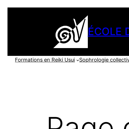
Aller
au
contenu
ÉCOLE 
Formations en Reiki Usui
Sophrologie collecti
Page 